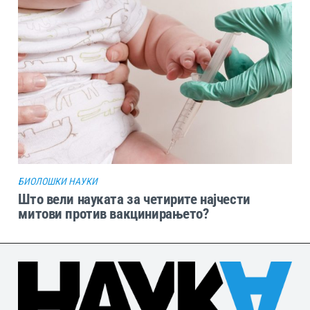
БИОЛОШКИ НАУКИ
Што вели науката за четирите најчести
митови против вакцинирањето?