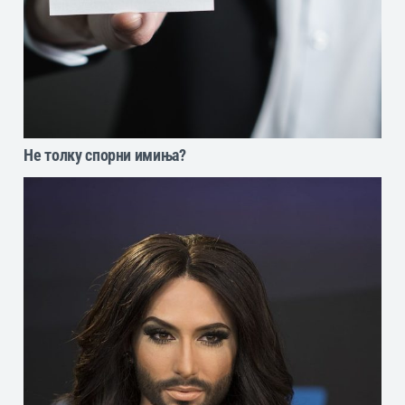
Не толку спорни имиња?