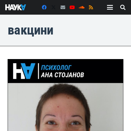
вакцини