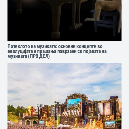
Потеклото на музиката: основни концепти во
еволуцијата и прашања поврзани со појавата на
музиката (ПРВ ДЕЛ)