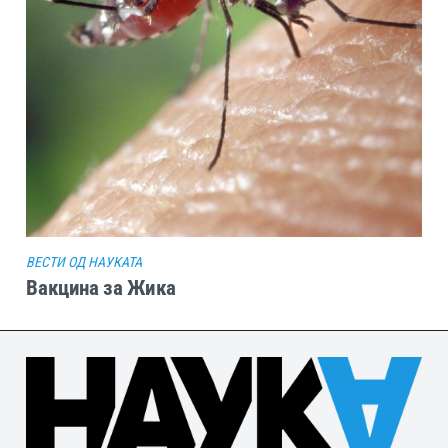
ВЕСТИ ОД НАУКАТА
Вакцина за Жика