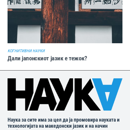
КОГНИТИВНИ НАУКИ
Дали јапонскиот јазик е тежок?
Наука за сите има за цел да ја промовира науката и
технологијата на македонски јазик и на начин