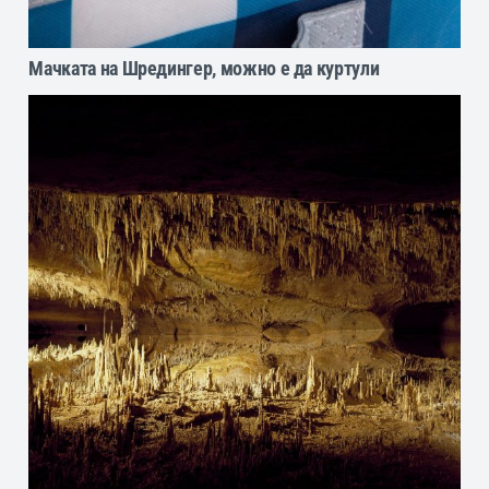
Мачката на Шредингер, можно е да куртули