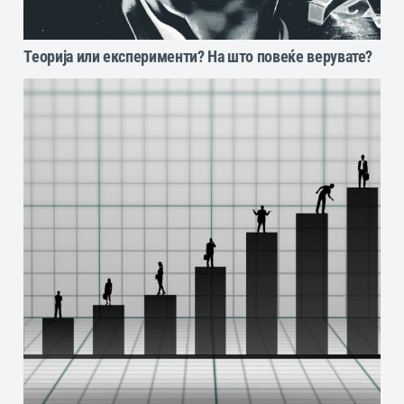
Теорија или експерименти? На што повеќе верувате?