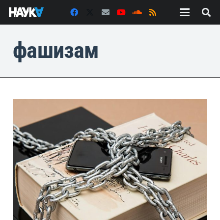
фашизам