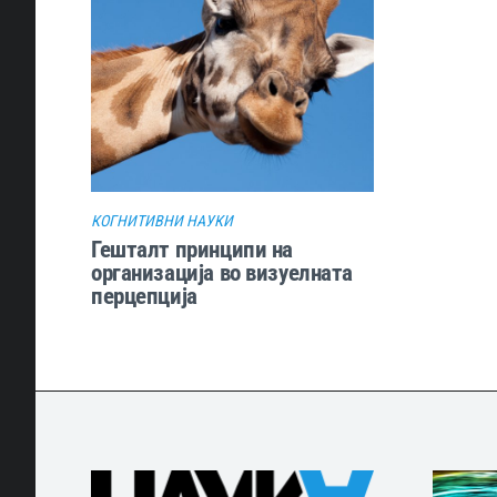
КОГНИТИВНИ НАУКИ
Гешталт принципи на
организација во визуелната
перцепција