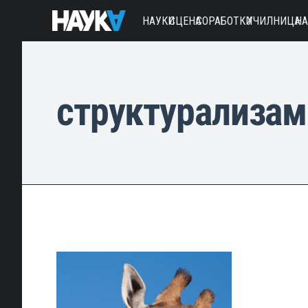
НАУКИ
СЦЕНА
СОРАБОТКИ
УЧИЛНИЦА
Н
структурализам