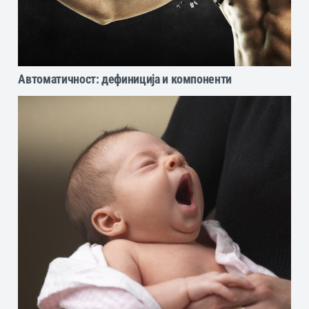
Автоматичност: дефиниција и компоненти