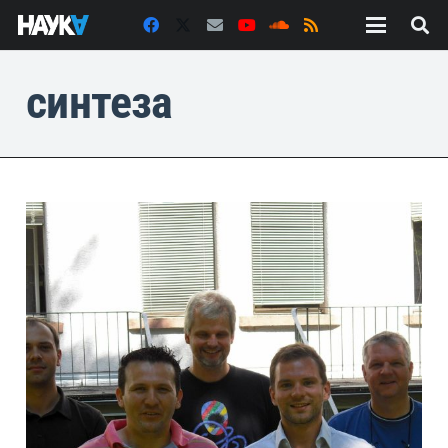
синтеза