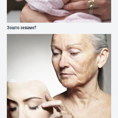
Зошто зеваме?