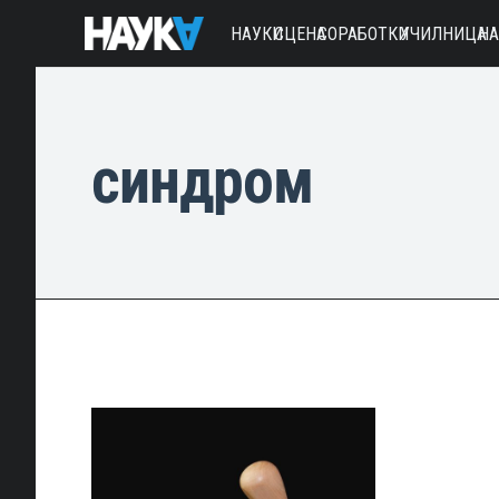
НАУКИ
СЦЕНА
СОРАБОТКИ
УЧИЛНИЦА
Н
синдром