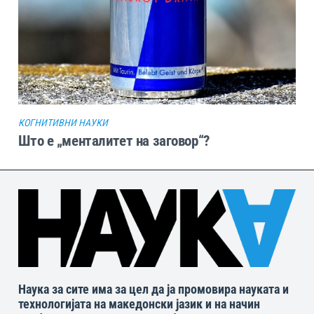
КОГНИТИВНИ НАУКИ
Што е „менталитет на заговор“?
Наука за сите има за цел да ја промовира науката и
технологијата на македонски јазик и на начин