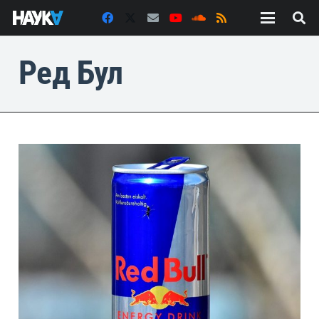
Ред Бул