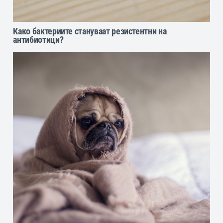
Како бактериите стануваат резистентни на
антибиотици?