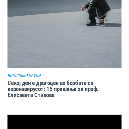
БИОЛОШКИ НАУКИ
Секој ден е драгоцен во борбата со
коронавирусот: 15 прашања за проф.
Елисавета Стикова