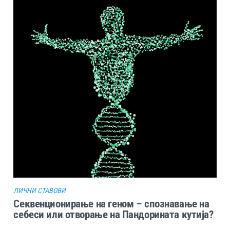
ЛИЧНИ СТАВОВИ
Секвенционирање на геном – спознавање на
себеси или отворање на Пандорината кутија?