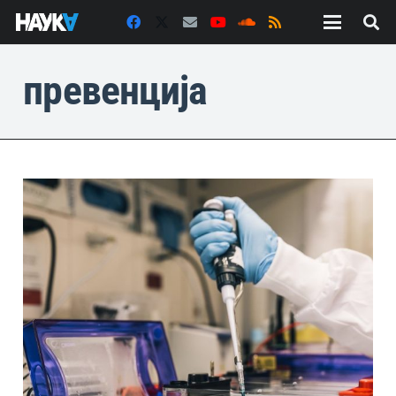
превенција