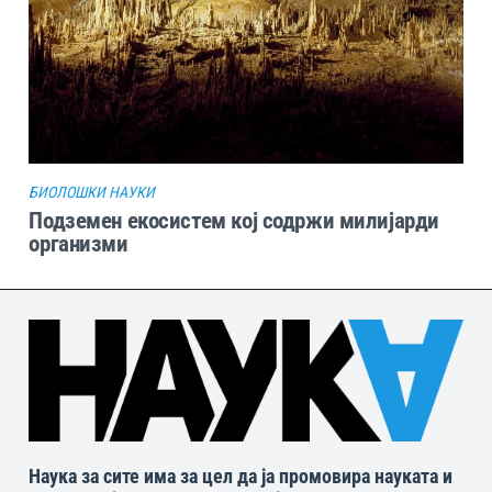
БИОЛОШКИ НАУКИ
Подземен екосистем кој содржи милијарди
организми
Наука за сите има за цел да ја промовира науката и