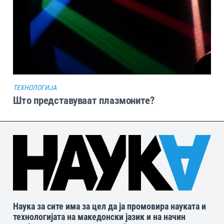
ТЕХНОЛОГИЈА
Што представуваат плазмоните?
Наука за сите има за цел да ја промовира науката и
технологијата на македонски јазик и на начин