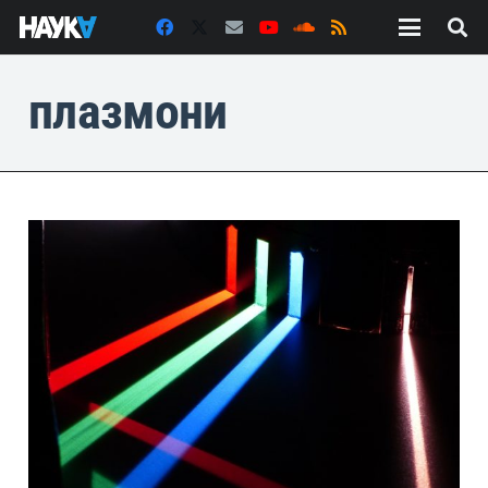
плазмони