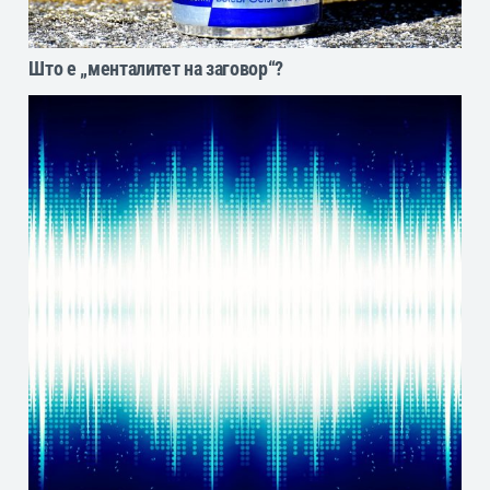
Што е „менталитет на заговор“?