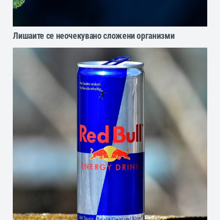
Лишаите се неочекувано сложени организми