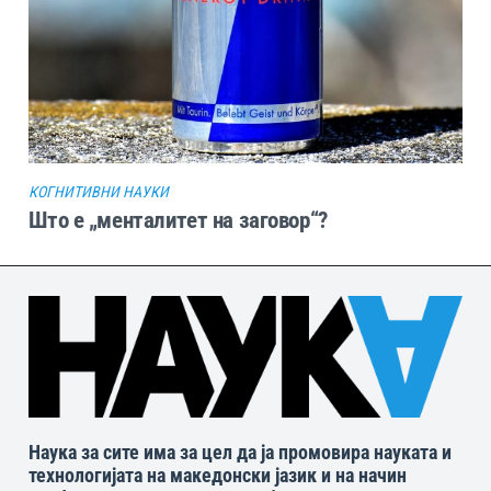
КОГНИТИВНИ НАУКИ
Што е „менталитет на заговор“?
Наука за сите има за цел да ја промовира науката и
технологијата на македонски јазик и на начин