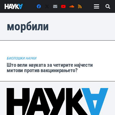
морбили
БИОЛОШКИ НАУКИ
Што вели науката за четирите најчести
митови против вакцинирањето?