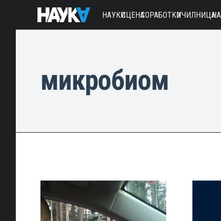
НАУКИ
СЦЕНА
СОРАБОТКИ
УЧИЛНИЦА
Н
микробиом