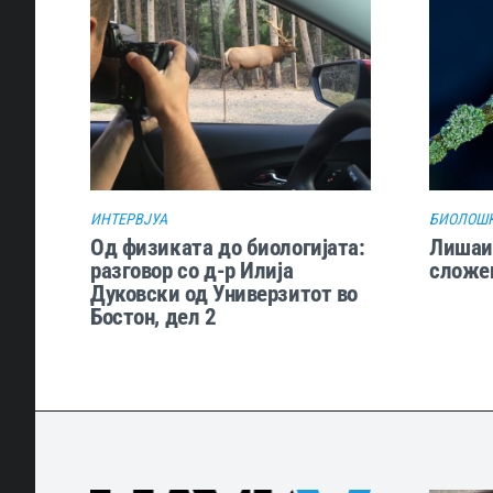
ИНТЕРВЈУА
БИОЛОШК
Од физиката до биологијата:
Лишаит
разговор со д-р Илија
сложе
Дуковски од Универзитот во
Бостон, дел 2