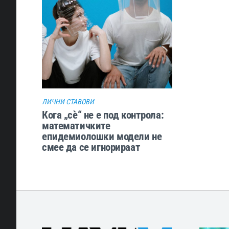
ЛИЧНИ СТАВОВИ
Кога „сѐ“ не е под контрола:
математичките
епидемиолошки модели не
смее да се игнорираат