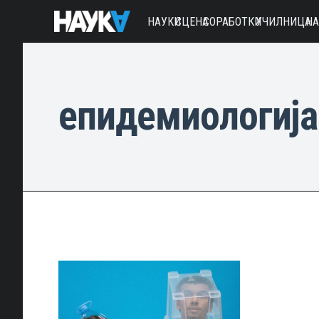
НАУКИ
СЦЕНА
СОРАБОТКИ
УЧИЛНИЦА
Н
епидемиологија