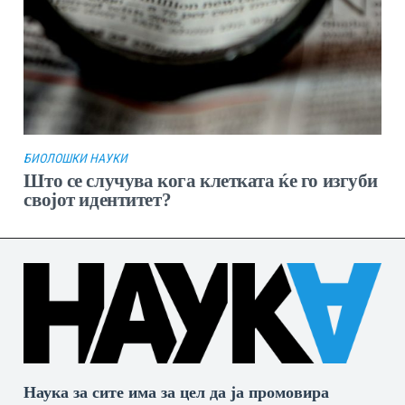
БИОЛОШКИ НАУКИ
Што се случува кога клетката ќе го изгуби
својот идентитет?
Наука за сите има за цел да ја промовира