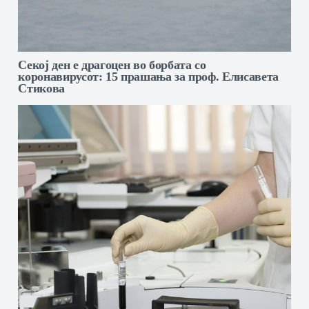
Секој ден е драгоцен во борбата со
коронавирусот: 15 прашања за проф. Елисавета
Стикова