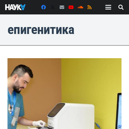
епигенитика