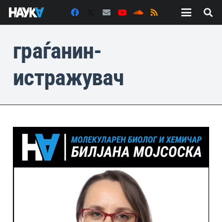
граѓанин-
истражувач