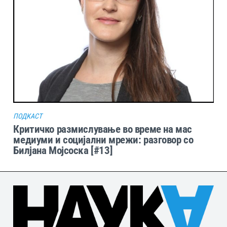
ПОДКАСТ
Критичко размислување во време на мас
медиуми и социјални мрежи: разговор со
Билјана Мојсоска [#13]