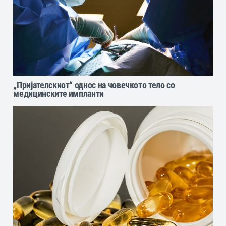
„Пријателскиот“ однос на човечкото тело со
медицинските импланти