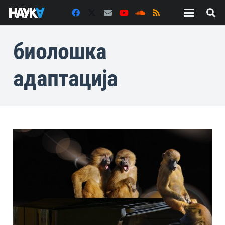
биолошка
адаптација