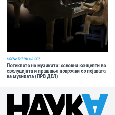
КОГНИТИВНИ НАУКИ
Потеклото на музиката: основни концепти во
еволуцијата и прашања поврзани со појавата
на музиката (ПРВ ДЕЛ)