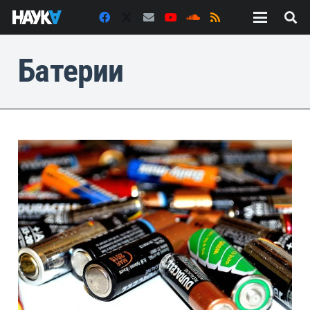
Батерии