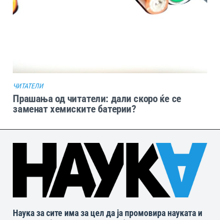
ЧИТАТЕЛИ
Прашања од читатели: дали скоро ќе се
заменат хемиските батерии?
Наука за сите има за цел да ја промовира науката и