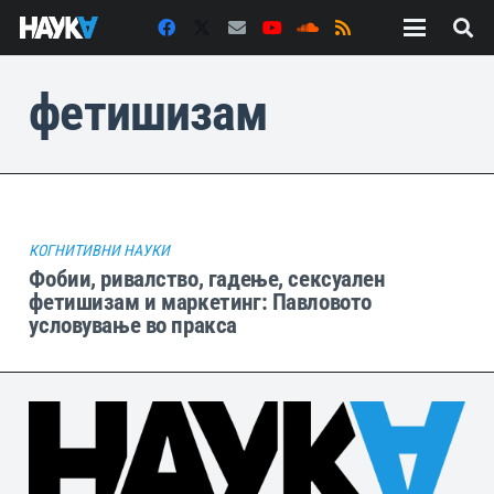
фетишизам
КОГНИТИВНИ НАУКИ
Фобии, ривалство, гадење, сексуален
фетишизам и маркетинг: Павловото
условување во пракса