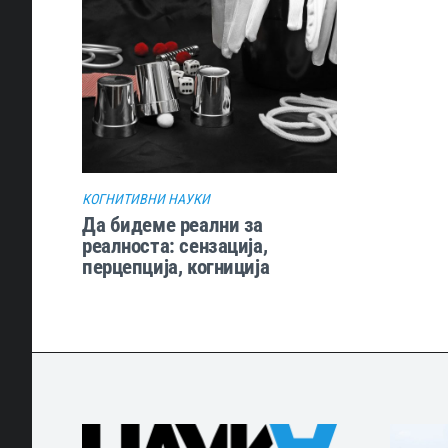
КОГНИТИВНИ НАУКИ
Да бидеме реални за
реалноста: сензација,
перцепција, когниција