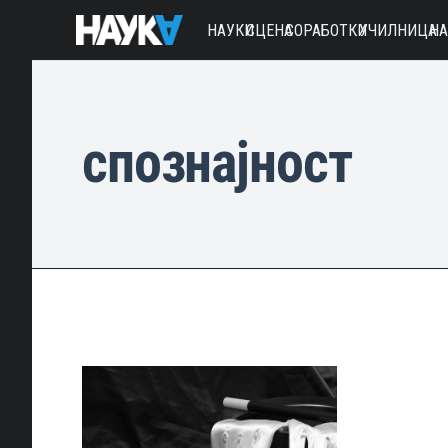
НАУКИ
СЦЕНА
СОРАБОТКИ
УЧИЛНИЦА
Н
спознајност