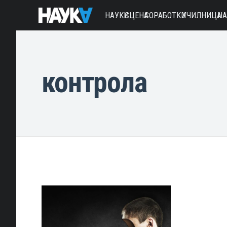
НАУКИ
СЦЕНА
СОРАБОТКИ
УЧИЛНИЦА
Н
контрола