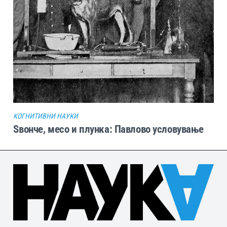
КОГНИТИВНИ НАУКИ
Sвонче, месо и плунка: Павлово условување