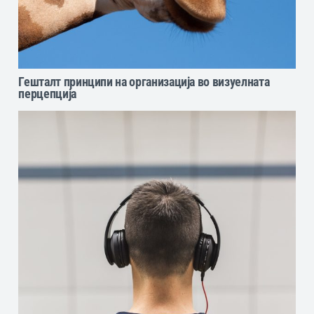
Гешталт принципи на организација во визуелната
перцепција