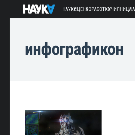
НАУКИ
СЦЕНА
СОРАБОТКИ
УЧИЛНИЦА
Н
инфографикон