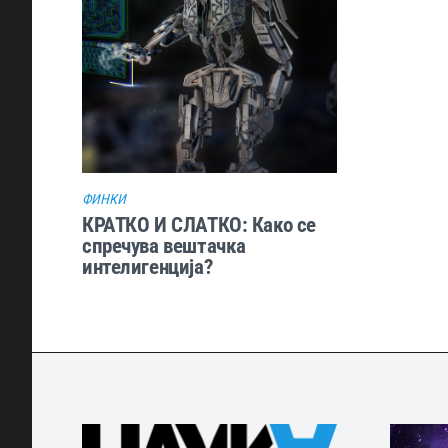
ФИНКИ
КРАТКО И СЛАТКО: Како се
спречува вештачка
интелигенција?