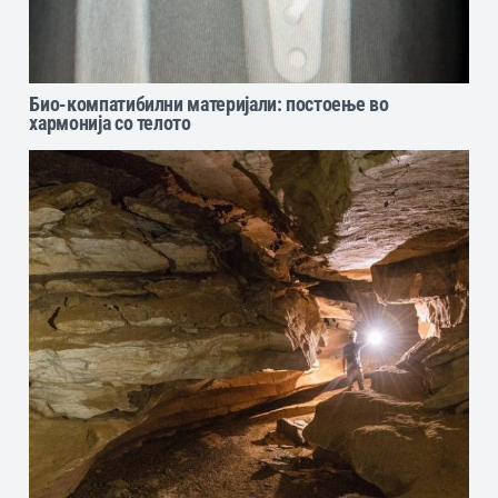
Био-компатибилни материјали: постоење во
хармонија со телото