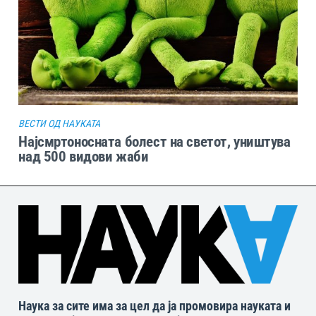
ВЕСТИ ОД НАУКАТА
Најсмртоносната болест на светот, уништува
над 500 видови жаби
Наука за сите има за цел да ја промовира науката и