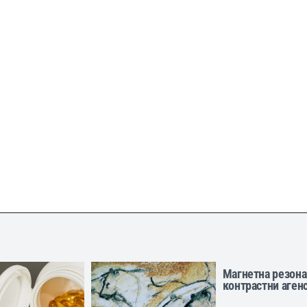
Магнетна резона
контрастни аген