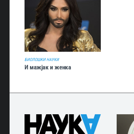
БИОЛОШКИ НАУКИ
И мажјак и женка