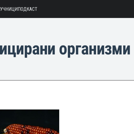
АУЧНИЦИ
ПОДКАСТ
ицирани организми