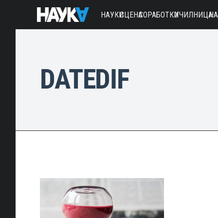
НАУКИ
СЦЕНА
СОРАБОТКИ
УЧИЛНИЦА
Н
DATEDIF