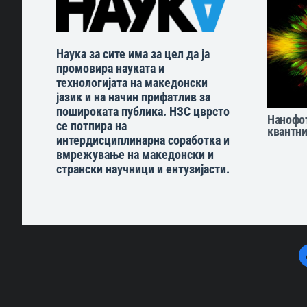
Наука за сите има за цел да ја
промовира науката и
технологијата на македонски
јазик и на начин прифатлив за
пошироката публика. НЗС цврсто
Нанофо
се потпира на
квантни
интердисциплинарна соработка и
вмрежување на македонски и
странски научници и ентузијасти.