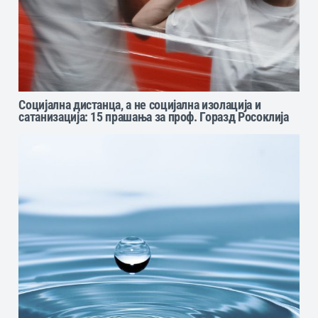
Социјална дистанца, а не социјална изолација и
сатанизација: 15 прашања за проф. Горазд Росоклија