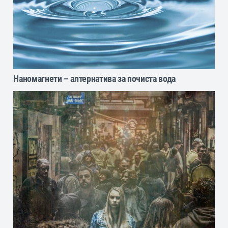
Наномагнети – алтернатива за почиста вода