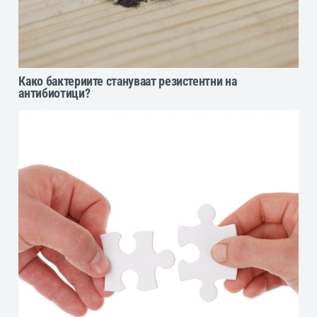
Како бактериите стануваат резистентни на
антибиотици?