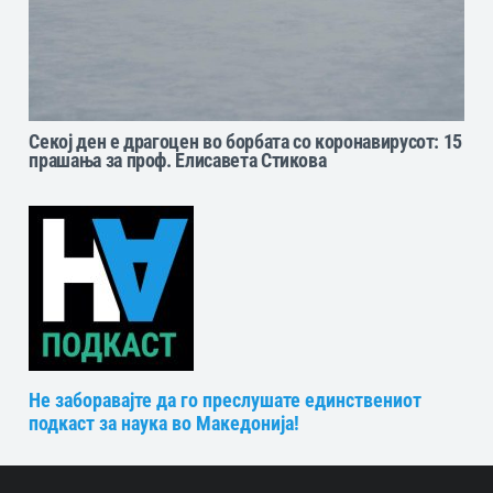
Секој ден е драгоцен во борбата со коронавирусот: 15
прашања за проф. Елисавета Стикова
Не заборавајте да го преслушате единствениот
подкаст за наука во Македонија!