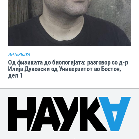
ИНТЕРВЈУА
Од физиката до биологијата: разговор со д-р
Илија Дуковски од Универзитот во Бостон,
дел 1