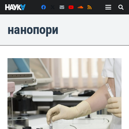
нанопори