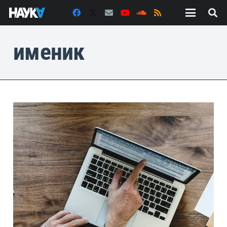
именик