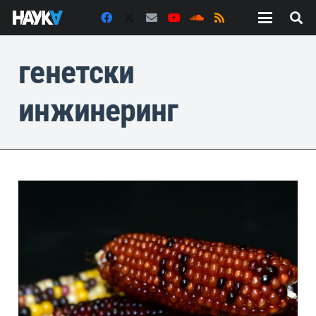
генетски
инжинеринг