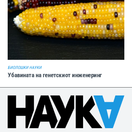
БИОЛОШКИ НАУКИ
Убавината на генетскиот инженеринг