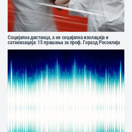
Социјална дистанца, а не социјална изолација и
сатанизација: 15 прашања за проф. Горазд Росоклија