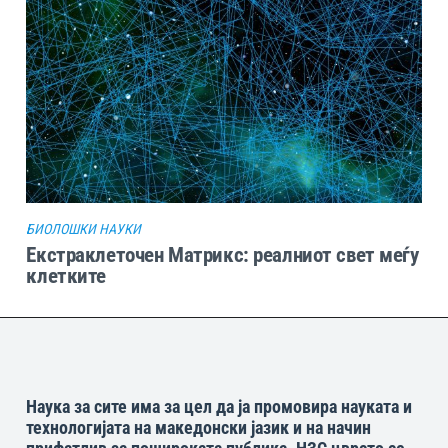
БИОЛОШКИ НАУКИ
Екстраклеточен Матрикс: реалниот свет меѓу
клетките
Наука за сите има за цел да ја промовира науката и
технологијата на македонски јазик и на начин