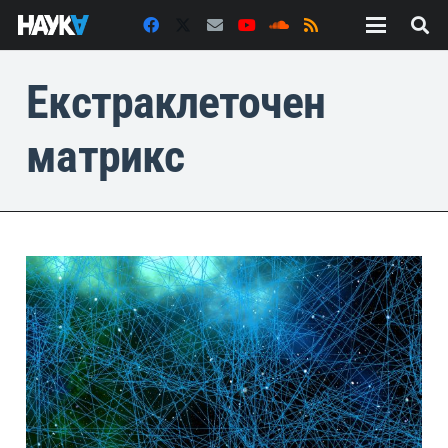
Екстраклеточен
матрикс